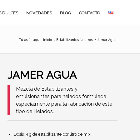
S DULCES
NOVEDADES
BLOG
CONTACTO
Tú estás aquí:
Inicio
/
Estabilizantes Neutros
/
Jamer Agua
JAMER AGUA
Mezcla de Estabilizantes y
emulsionantes para helados formulada
especialmente para la fabricación de este
tipo de Helados.
Dosis: 4 g de estabilizante por litro de mix