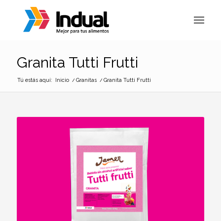
Granita Tutti Frutti
Tú estás aquí:
Inicio
/
Granitas
/
Granita Tutti Frutti