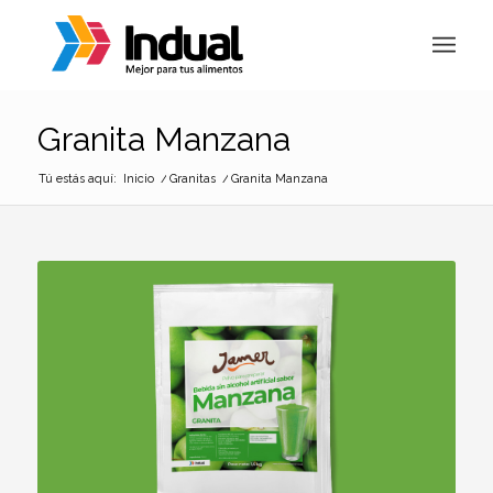
Granita Manzana
Tú estás aquí:
Inicio
/
Granitas
/
Granita Manzana